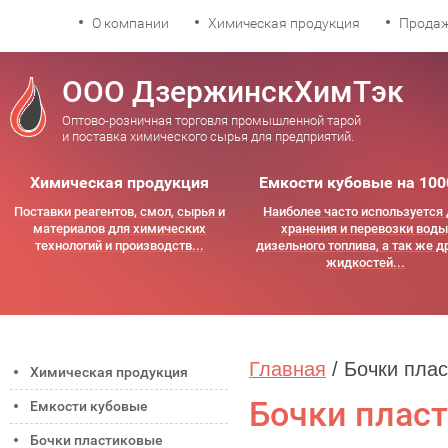
О компании
Химическая продукция
Продаж
ООО ДзержинскХимТэк
Оптово-розничная торговля промышленной тарой
и поставка химического сырья для предприятий.
Химическая продукция
Емкости кубовые на 100
Поставки реагентов, смол, сырья и
Наиболее часто используется
материалов для химических
хранения и перевозки воды
технологий и производств...
дизельного топлива, а так же д
жидкостей...
Главная
/ Бочки пла
Химическая продукция
Бочки плас
Емкости кубовые
Бочки пластиковые