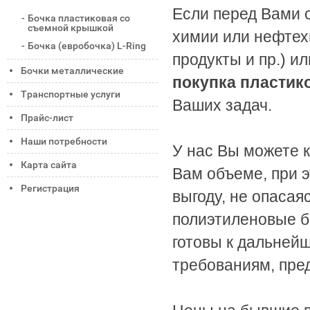
Если перед Вами с
Бочка пластиковая со
съемной крышкой
химии или нефтех
Бочка (евробочка) L-Ring
продукты и пр.) и
Бочки металлические
покупка пластик
Транспортные услуги
Ваших задач.
Прайс-лист
Наши потребности
У нас Вы можете 
Карта сайта
Вам объеме, при 
Регистрация
выгоду, не опасая
полиэтиленовые б
готовы к дальней
требованиям, пре