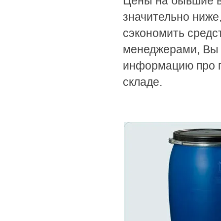
Цены на бывшие 
значительно ниже,
сэкономить средс
менеджерами, Вы 
информацию про п
складе.