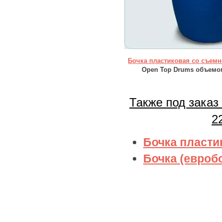
Бочка пластиковая со съе
Open Top Drums
объемом:
Также под заказ
2
Бочка пласти
Бочка (евробо